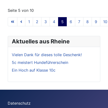
Seite 5 von 10
1
2
3
4
5
6
7
8
9
10
Aktuelles aus Rheine
Vielen Dank für dieses tolle Geschenk!
5c meistert Hundeführerschein
Ein Hoch auf Klasse 10c
Datenschutz