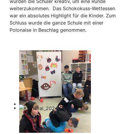
wurden die Schüler kreativ, um eine Runde
weiterzukommen. Das Schokokuss-Wettessen
war ein absolutes Highlight für die Kinder. Zum
Schluss wurde die ganze Schule mit einer
Polonaise in Beschlag genommen.