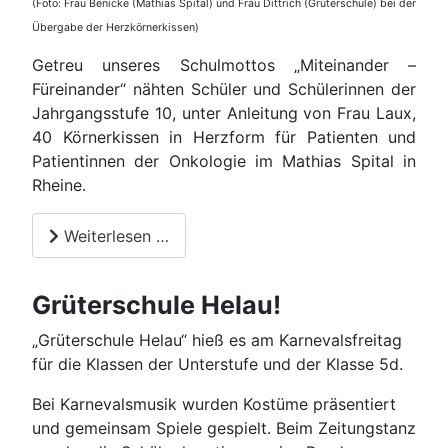
(Foto: Frau Benicke (Mathias Spital) und Frau Dittrich (Grüterschule) bei der
Übergabe der Herzkörnerkissen)
Getreu unseres Schulmottos „Miteinander –
Füreinander“ nähten Schüler und Schülerinnen der
Jahrgangsstufe 10, unter Anleitung von Frau Laux,
40 Körnerkissen in Herzform für Patienten und
Patientinnen der Onkologie im Mathias Spital in
Rheine.
Weiterlesen …
Grüterschule Helau!
„Grüterschule Helau“ hieß es am Karnevalsfreitag
für die Klassen der Unterstufe und der Klasse 5d.
Bei Karnevalsmusik wurden Kostüme präsentiert
und gemeinsam Spiele gespielt. Beim Zeitungstanz